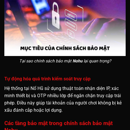
Tại sao chính sách bảo mật
Nohu
lại quan trọng?
Tự động hóa quá trình kiểm soát truy cập
Hệ thống tại Nổ Hũ sử dụng thuật toán nhận diện IP, xác
minh thiết bị và OTP nhiều lớp để ngăn chặn truy cập trái
phép. Điều này giúp tài khoản của người chơi không bị kẻ
xấu đánh cắp hoặc lợi dụng.
Các tầng bảo mật trong chính sách bảo mật