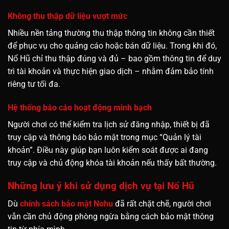
Không thu thập dữ liệu vượt mức
Nhiều nền tảng thường thu thập thông tin không cần thiết
để phục vụ cho quảng cáo hoặc bán dữ liệu. Trong khi đó,
Nổ Hũ chỉ thu thập đúng và đủ – bao gồm thông tin để duy
trì tài khoản và thực hiện giao dịch – nhằm đảm bảo tính
riêng tư tối đa.
Hệ thống báo cáo hoạt động minh bạch
Người chơi có thể kiểm tra lịch sử đăng nhập, thiết bị đã
truy cập và thông báo bảo mật trong mục “Quản lý tài
khoản”. Điều này giúp bạn luôn kiểm soát được ai đang
truy cập và chủ động khóa tài khoản nếu thấy bất thường.
Những lưu ý khi sử dụng dịch vụ tại Nổ Hũ
Dù
chính sách bảo mật Nohu
đã rất chặt chẽ, người chơi
vẫn cần chủ động phòng ngừa bằng cách bảo mật thông