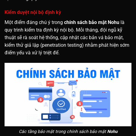
Kiểm duyệt nội bộ định kỳ
Một điểm đáng chú ý trong
chính sách bảo mật Nohu
là
quy trình kiểm tra định kỳ nội bộ. Mỗi tháng, đội ngũ kỹ
thuật sẽ rà soát hệ thống, cập nhật các bản vá bảo mật,
kiểm thử giả lập (penetration testing) nhằm phát hiện sớm
điểm yếu và xử lý triệt để.
Các tầng bảo mật trong chính sách bảo mật
Nohu