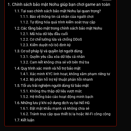
Chính sách bảo mật Nohu giúp bạn chơi game an toàn
Tại sao chính sách bảo mật Nohu lại quan trọng?
Bảo vệ thông tin cá nhân của người chơi
Tự động hóa quá trình kiểm soát truy cập
Các tầng bảo mật trong chính sách bảo mật Nohu
Mã hóa dữ liệu đầu cuối
Cơ chế tường lửa và chống DDoS
Kiểm duyệt nội bộ định kỳ
Cơ sở pháp lý và quyền lợi người dùng
Quyền yêu cầu xóa dữ liệu cá nhân
Cam kết không chia sẻ với bên thứ ba
Quy trình xác minh và hỗ trợ bảo mật
Xác minh KYC linh hoạt, không xâm phạm riêng tư
Bộ phận hỗ trợ kỹ thuật phản hồi nhanh
Tối ưu trải nghiệm người dùng từ bảo mật
Không thu thập dữ liệu vượt mức
Hệ thống báo cáo hoạt động minh bạch
Những lưu ý khi sử dụng dịch vụ tại Nổ Hũ
Đặt mật khẩu mạnh và không chia sẻ
Tránh truy cập qua thiết bị lạ hoặc Wi-Fi công cộng
Kết luận