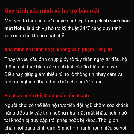
Quy trình xác minh và hỗ trợ bảo mật
Một yếu tố làm nên sự chuyên nghiệp trong
chính sách bảo
mật Nohu
là dịch vụ hỗ trợ kỹ thuật 24/7 cùng quy trình
xác minh tài khoản chặt chẽ.
Xác minh KYC linh hoạt, không xâm phạm riêng tư
Thay vì yêu cầu ảnh chụp giấy tờ tùy thân ngay từ đầu, hệ
thống chỉ thực hiện xác minh khi có dấu hiệu nghi vấn.
Điều này giúp giảm thiểu rủi ro lộ thông tin nhạy cảm và
tạo trải nghiệm thân thiện hơn cho người dùng.
Bộ phận hỗ trợ kỹ thuật phản hồi nhanh
Người chơi có thể liên hệ trực tiếp đội ngũ chăm sóc khách
hàng để xử lý các tình huống như mất mật khẩu, nghi ngờ
tài khoản bị truy cập trái phép hoặc bị khóa. Thời gian
phản hồi trung bình dưới 5 phút – nhanh hơn nhiều so với