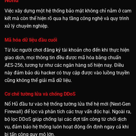
Nohu
Việc xây dựng một hệ thống bảo mật không chỉ nằm ở cam
kết mà còn thể hiện rõ qua hạ tầng công nghệ và quy trình
xử lý chuyên nghiệp.
Mã hóa dữ liệu đầu cuối
Từ lúc người chơi đăng ký tài khoản cho đến khi thực hiện
giao dịch, mọi thông tin đều được mã hóa bằng chuẩn
AES-256, tương tự như các ngân hàng số hiện nay. Điều
này đảm bảo dù hacker có truy cập được vào luồng truyền
cũng không thể giải mã dữ liệu.
Cơ chế tường lửa và chống DDoS
Nổ Hũ đầu tư vào hệ thống tường lửa thế hệ mới (Next-Gen
Firewall) để lọc và phân tích các truy vấn độc hại. Ngoài ra,
bộ lọc DDoS giúp chống lại các đợt tấn công từ chối dịch
vụ, đảm bảo hệ thống luôn hoạt động ổn định ngay cả khi
bị tấn công quy mô lớn.