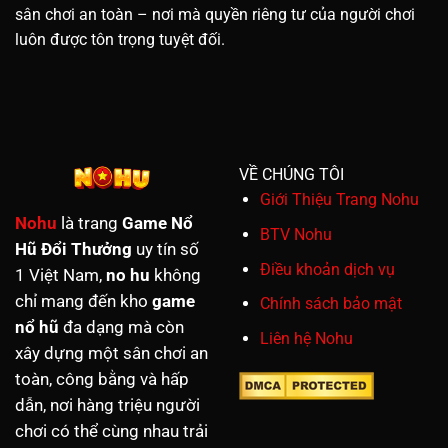
sân chơi an toàn – nơi mà quyền riêng tư của người chơi
luôn được tôn trọng tuyệt đối.
VỀ CHÚNG TÔI
Giới Thiệu Trang Nohu
Nohu
là trang
Game Nổ
BTV Nohu
Hũ Đổi Thưởng
uy tín số
Điều khoản dịch vụ
1 Việt Nam,
no hu
không
chỉ mang đến kho
game
Chính sách bảo mật
nổ hũ
đa dạng mà còn
Liên hệ Nohu
xây dựng một sân chơi an
toàn, công bằng và hấp
dẫn, nơi hàng triệu người
chơi có thể cùng nhau trải