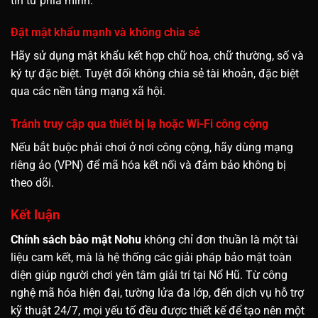
tin từ phía mình.
Đặt mật khẩu mạnh và không chia sẻ
Hãy sử dụng mật khẩu kết hợp chữ hoa, chữ thường, số và
ký tự đặc biệt. Tuyệt đối không chia sẻ tài khoản, đặc biệt
qua các nền tảng mạng xã hội.
Tránh truy cập qua thiết bị lạ hoặc Wi-Fi công cộng
Nếu bắt buộc phải chơi ở nơi công cộng, hãy dùng mạng
riêng ảo (VPN) để mã hóa kết nối và đảm bảo không bị
theo dõi.
Kết luận
Chính sách bảo mật Nohu
không chỉ đơn thuần là một tài
liệu cam kết, mà là hệ thống các giải pháp bảo mật toàn
diện giúp người chơi yên tâm giải trí tại Nổ Hũ. Từ công
nghệ mã hóa hiện đại, tường lửa đa lớp, đến dịch vụ hỗ trợ
kỹ thuật 24/7, mọi yếu tố đều được thiết kế để tạo nên một