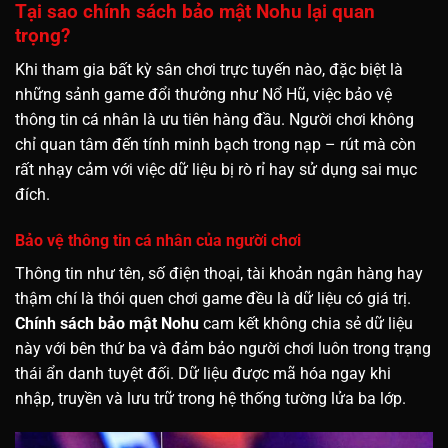
Tại sao chính sách bảo mật Nohu lại quan
trọng?
Khi tham gia bất kỳ sân chơi trực tuyến nào, đặc biệt là
những sảnh game đổi thưởng như Nổ Hũ, việc bảo vệ
thông tin cá nhân là ưu tiên hàng đầu. Người chơi không
chỉ quan tâm đến tính minh bạch trong nạp – rút mà còn
rất nhạy cảm với việc dữ liệu bị rò rỉ hay sử dụng sai mục
đích.
Bảo vệ thông tin cá nhân của người chơi
Thông tin như tên, số điện thoại, tài khoản ngân hàng hay
thậm chí là thói quen chơi game đều là dữ liệu có giá trị.
Chính sách bảo mật Nohu
cam kết không chia sẻ dữ liệu
này với bên thứ ba và đảm bảo người chơi luôn trong trạng
thái ẩn danh tuyệt đối. Dữ liệu được mã hóa ngay khi
nhập, truyền và lưu trữ trong hệ thống tường lửa ba lớp.